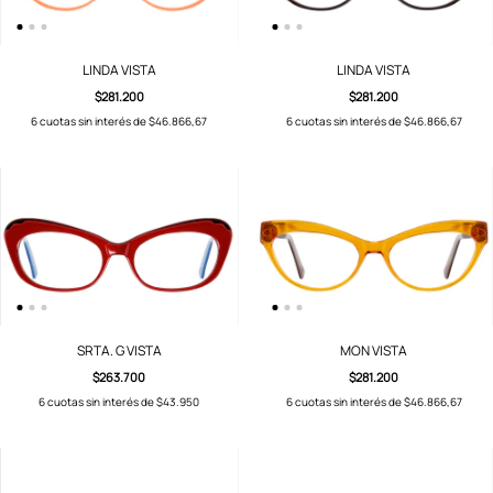
LINDA VISTA
LINDA VISTA
$281.200
$281.200
6
cuotas sin interés de
$46.866,67
6
cuotas sin interés de
$46.866,67
SRTA. G VISTA
MON VISTA
$263.700
$281.200
6
cuotas sin interés de
$43.950
6
cuotas sin interés de
$46.866,67