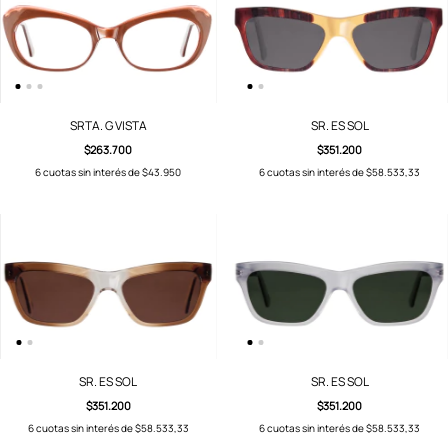
SRTA. G VISTA
SR. ES SOL
$263.700
$351.200
6
cuotas sin interés de
$43.950
6
cuotas sin interés de
$58.533,33
SR. ES SOL
SR. ES SOL
$351.200
$351.200
6
cuotas sin interés de
$58.533,33
6
cuotas sin interés de
$58.533,33